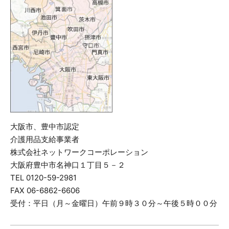
大阪市、豊中市認定
介護用品支給事業者
株式会社ネットワークコーポレーション
大阪府豊中市名神口１丁目５－２
TEL 0120-59-2981
FAX 06-6862-6606
受付：平日（月～金曜日）午前９時３０分～午後５時００分