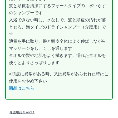
髪と頭皮を清潔にするフォームタイプの、水いらず
のシャンプーです
入浴できない時に、水なしで、髪と頭皮の汚れが落
とせる、泡タイプのドライシャンプー（介護用）で
す
適量を手に取り、髪と頭皮全体によく伸ばしながら
マッサージをし、くしを通します
タオルで髪や地肌をよく拭きます。濡れたタオルを
使うとよりさっぱりします
※頭皮に異常がある時、又は異常があらわれた時はご
使用をおやめ下さい
商品はこちら
介護用品 Q and A