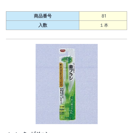
商品番号
81
入数
１本