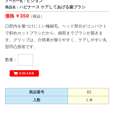
ピジョン
メーカー名：
ハビナース ケアしてあげる歯ブラシ
商品名：
価格 ￥350
（税込）
口腔内を傷つけにくい極細毛。ヘッド部分がコンパクト
で斜めカットブラシだから、細部までブラシが届きま
す。グリップは、介助者が握りやすく、ケアしやすい丸
型凹凸形状です。
数量：
商品番号
82
入数
１本