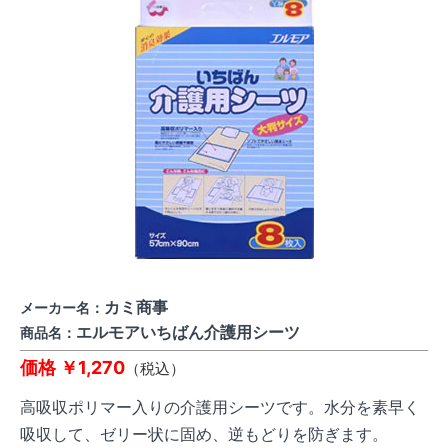
カミ商事
メーカー名：
エルモアいちばん介護用シーツ
商品名：
価格 ￥1,270
（税込）
高吸収ポリマー入りの介護用シーツです。水分を素早く
吸収して、ゼリー状に固め、逆もどりを防ぎます。