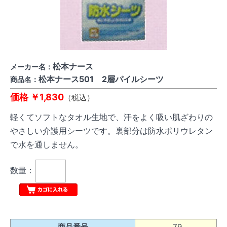
松本ナース
メーカー名：
松本ナース501 2層パイルシーツ
商品名：
価格 ￥1,830
（税込）
軽くてソフトなタオル生地で、汗をよく吸い肌ざわりの
やさしい介護用シーツです。裏部分は防水ポリウレタン
で水を通しません。
数量：
商品番号
79