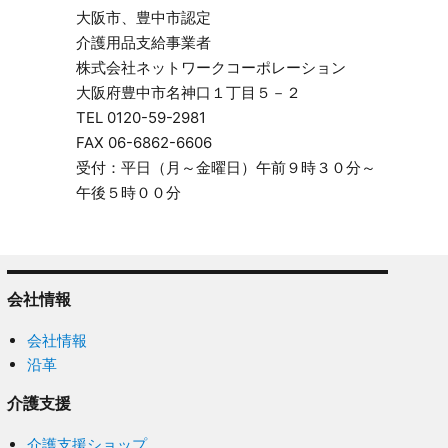
大阪市、豊中市認定
介護用品支給事業者
株式会社ネットワークコーポレーション
大阪府豊中市名神口１丁目５－２
TEL 0120-59-2981
FAX 06-6862-6606
受付：平日（月～金曜日）午前９時３０分～
午後５時００分
会社情報
会社情報
沿革
介護支援
介護支援ショップ