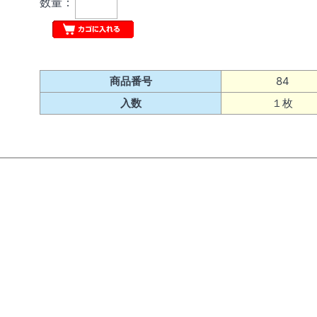
数量：
商品番号
84
入数
１枚