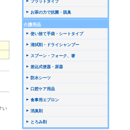
フラットタイプ
お茶の力で抗菌・脱臭
介護用品
使い捨て手袋・シートタイプ
清拭剤・ドライシャンプー
スプーン・フォーク、箸
差込式便器・尿器
防水シーツ
口腔ケア用品
食事用エプロン
すい
消臭剤
とろみ剤