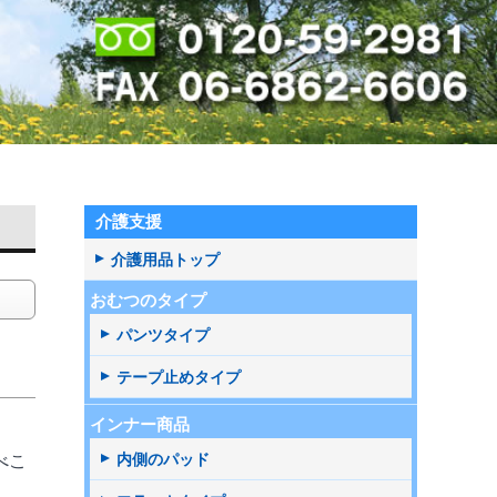
介護支援
介護用品トップ
おむつのタイプ
パンツタイプ
テープ止めタイプ
インナー商品
べこ
内側のパッド