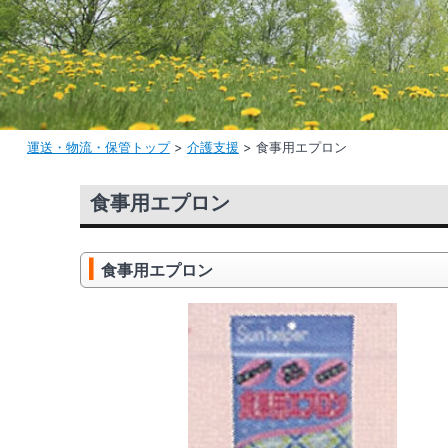
運送・物流・保管トップ
>
介護支援
>
食事用エプロン
食事用エプロン
食事用エプロン