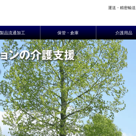
運送・精密輸送
製品流通加工
保管・倉庫
介護用品