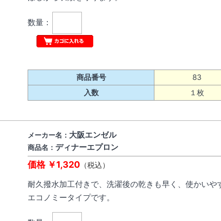
数量：
商品番号
83
入数
１枚
大阪エンゼル
メーカー名：
ディナーエプロン
商品名：
価格 ￥1,320
（税込）
耐久撥水加工付きで、洗濯後の乾きも早く、使かいや
エコノミータイプです。