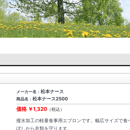
松本ナース
メーカー名：
松本ナース2500
商品名：
価格 ￥1,320
（税込）
撥水加工の軽量食事用エプロンです。幅広サイズで食
ぼしから衣類を守ります。