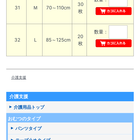
30
31
Ｍ
70～110cm
枚
数量：
20
32
L
85～125cm
枚
介護支援
介護支援
介護用品トップ
おむつのタイプ
パンツタイプ