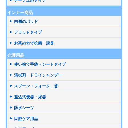
テープ止めタイプ
インナー商品
内側のパッド
フラットタイプ
お茶の力で抗菌・脱臭
介護用品
使い捨て手袋・シートタイプ
清拭剤・ドライシャンプー
スプーン・フォーク、箸
差込式便器・尿器
防水シーツ
口腔ケア用品