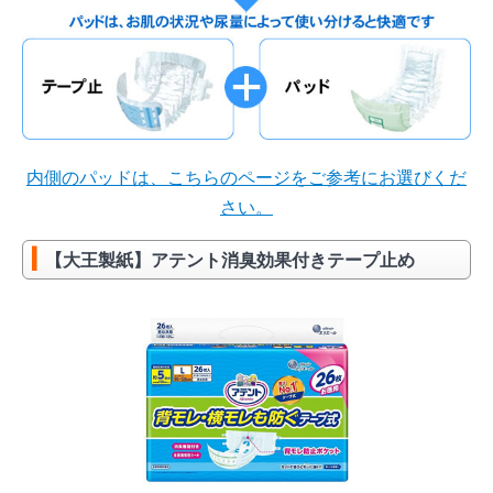
内側のパッドは、こちらのページをご参考にお選びくだ
さい。
【大王製紙】アテント消臭効果付きテープ止め