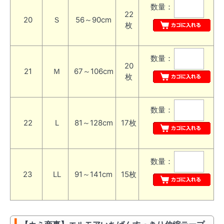
数量：
22
20
Ｓ
56～90cm
枚
数量：
20
21
Ｍ
67～106cm
枚
数量：
22
L
81～128cm
17枚
数量：
23
LL
91～141cm
15枚