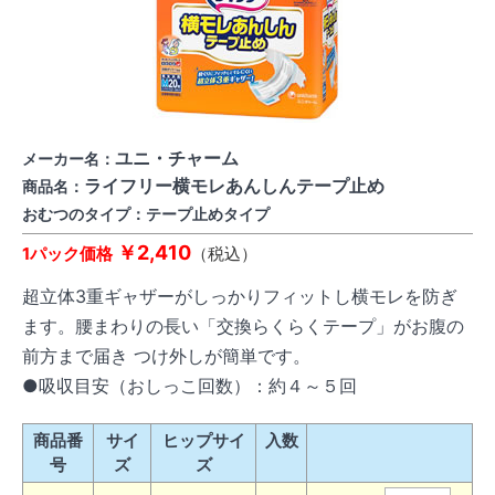
ユニ・チャーム
メーカー名：
ライフリー横モレあんしんテープ止め
商品名：
おむつのタイプ：テープ止めタイプ
￥2,410
1パック価格
（税込）
超立体3重ギャザーがしっかりフィットし横モレを防ぎ
ます。腰まわりの長い「交換らくらくテープ」がお腹の
前方まで届き つけ外しが簡単です。
●吸収目安（おしっこ回数）：約４～５回
商品番
サイ
ヒップサイ
入数
号
ズ
ズ