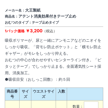
大王製紙
メーカー名：
アテント消臭効果付きテープ止め
商品名：
おむつのタイプ：テープ止めタイプ
￥3,200
1パック価格
（税込）
吸収ポリマーが、尿と一緒にアンモニアなどのニオイを
しっかり吸収。「背モレ防止ポケット」と「横モレ防止
ギャザー」がモレをしっかり抑える。
おむつの中心が合わせやすいセンターライン付き。「ピ
タッとテープ」でしっかり止まる。全面通気性シート採
用。消臭加工。
●吸収目安（おしっこ回数）：約５回
商品番
サイ
ウエストサイ
入数
号
ズ
ズ
数量：