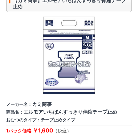
【カミ商事】エルモアいちばんすっきり伸縮テープ
止め
カミ商事
メーカー名：
エルモアいちばんすっきり伸縮テープ止め
商品名：
おむつのタイプ：テープ止めタイプ
￥1,600
1パック価格
（税込）