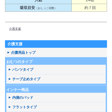
吸収目安
約７回
（おしっこ回数）
介護支援
介護支援
介護用品トップ
おむつのタイプ
パンツタイプ
テープ止めタイプ
インナー商品
内側のパッド
フラットタイプ