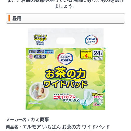
また、お肌の状態や座っている時間にあったものを選び
ましょう。
昼用
カミ商事
メーカー名：
エルモア いちばん お茶の力 ワイドパッド
商品名：