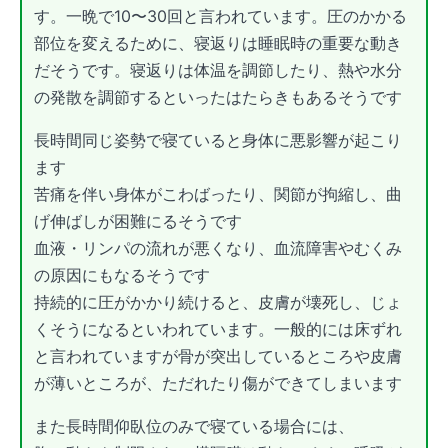
す。一晩で10〜30回と言われています。圧のかかる
部位を変えるために、寝返りは睡眠時の重要な動き
だそうです。寝返りは体温を調節したり、熱や水分
の発散を調節するといったはたらきもあるそうです
長時間同じ姿勢で寝ていると身体に悪影響が起こり
ます
苦痛を伴い身体がこわばったり、関節が拘縮し、曲
げ伸ばしが困難にるそうです
血液・リンパの流れが悪くなり、血流障害やむくみ
の原因にもなるそうです
持続的に圧がかかり続けると、皮膚が壊死し、じょ
くそうになるといわれています。一般的には床ずれ
と言われていますが骨が突出しているところや皮膚
が薄いところが、ただれたり傷ができてしまいます
また長時間仰臥位のみで寝ている場合には、