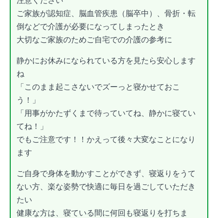
ご家族が認知症、脳血管疾患（脳卒中）、骨折・転
倒などで介護が必要になってしまったとき
大切なご家族のためご自宅での介護の参考に
静かにお休みになられている方を見たら安心します
ね
「このまま起こさないでズーっと寝かせておこ
う！」
「用事がかたずくまで待っていてね、静かに寝てい
てね！」
でもご注意です！！かえって後々大変なことになり
ます
ご自身で身体を動かすことができず、寝返りをうて
ない方、楽な姿勢で快適に毎日を過ごしていただき
たい
健康な方は、寝ている間に何回も寝返りを打ちま