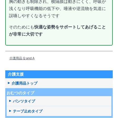
胸の動きも制限され、横隔膜は動きにくく、呼吸が
浅くなり呼吸機能の低下や、唾液や逆流物を気道に
誤嚥しやすくなるそうです
そのためにも
快適な姿勢をサポートしてあげること
が非常に大切です
介護用品 Q and A
介護支援
介護用品トップ
おむつのタイプ
パンツタイプ
テープ止めタイプ