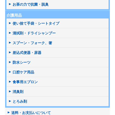
お茶の力で抗菌・脱臭
介護用品
使い捨て手袋・シートタイプ
清拭剤・ドライシャンプー
スプーン・フォーク、箸
差込式便器・尿器
防水シーツ
口腔ケア用品
食事用エプロン
消臭剤
とろみ剤
送料・お支払いについて