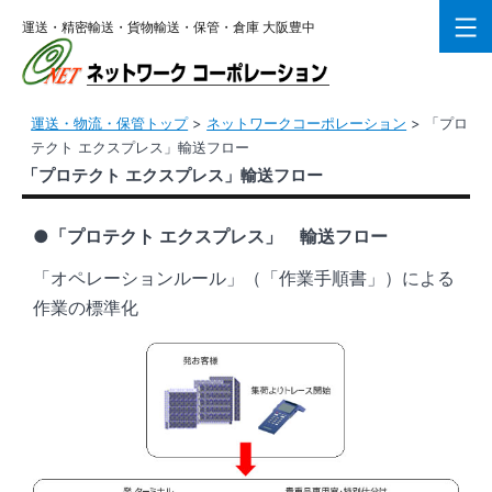
コ
運送・精密輸送・貨物輸送・保管・倉庫 大阪豊中
ン
テ
ン
運送・物流・保管トップ
>
ネットワークコーポレーション
>
「プロ
ツ
テクト エクスプレス」輸送フロー
へ
「プロテクト エクスプレス」輸送フロー
ス
キ
●「プロテクト エクスプレス」 輸送フロー
ッ
「オペレーションルール」（「作業手順書」）による
プ
作業の標準化