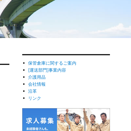
保管倉庫に関するご案内
[運送部門]事業内容
介護用品
会社情報
沿革
リンク