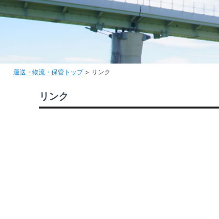
運送・物流・保管トップ
>
リンク
リンク