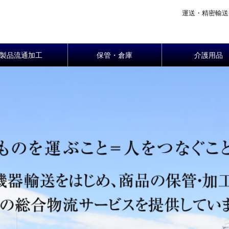
運送・精密輸送
製品流通加工
保管・倉庫
介護用品