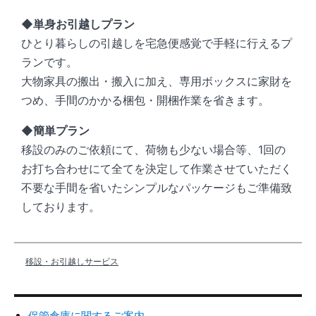
◆単身お引越しプラン
ひとり暮らしの引越しを宅急便感覚で手軽に行えるプ
ランです。
大物家具の搬出・搬入に加え、専用ボックスに家財を
つめ、手間のかかる梱包・開梱作業を省きます。
◆簡単プラン
移設のみのご依頼にて、荷物も少ない場合等、1回の
お打ち合わせにて全てを決定して作業させていただく
不要な手間を省いたシンプルなパッケージもご準備致
しております。
移設・お引越しサービス
保管倉庫に関するご案内