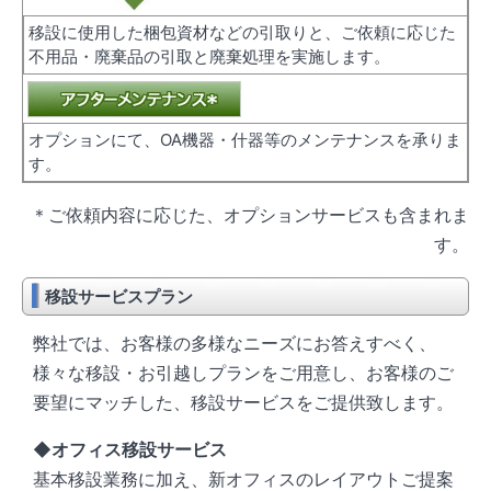
移設に使用した梱包資材などの引取りと、ご依頼に応じた
不用品・廃棄品の引取と廃棄処理を実施します。
オプションにて、OA機器・什器等のメンテナンスを承りま
す。
＊ご依頼内容に応じた、オプションサービスも含まれま
す。
移設サービスプラン
弊社では、お客様の多様なニーズにお答えすべく、
様々な移設・お引越しプランをご用意し、お客様のご
要望にマッチした、移設サービスをご提供致します。
◆オフィス移設サービス
基本移設業務に加え、新オフィスのレイアウトご提案